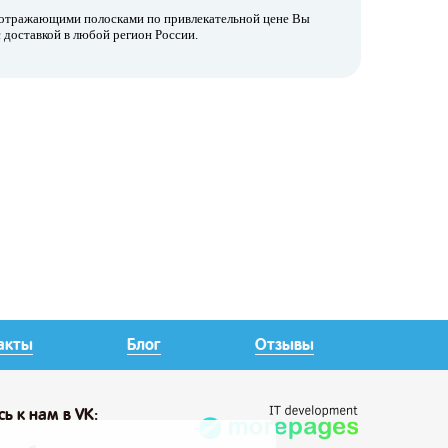
тоотражающими полосками
по привлекательной цене Вы
 доставкой в любой регион России.
акты
Блог
Отзывы
сь
к нам в VK: