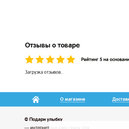
Отзывы о товаре
Рейтинг 5 на основани
Загрузка отзывов...
О магазине
Достав
© Подари улыбку
— интернет-магазин сумок для