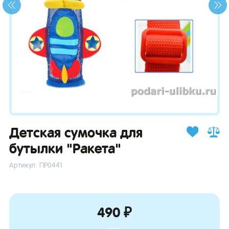
зывы
Детская сумочка для
бутылки "Ракета"
Артикул: ПР0441
490 ₽