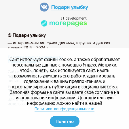
Подари улыбку
© Подари улыбку
— интернет-магазин сумок для мам, игрушек и детских
товаров 2013 – 2026 г.
Политика конфиденциальности
Сайт использует файлы cookie, а также обрабатывает
Публичная оферта
персональные данные с помощью Яндекс Метрики,
чтобы понять, как используется сайт, иметь
Сайт использует файлы cookie, а также обрабатывает
возможность улучшить его работу, адаптировать
персональные данные с помощью Яндекс Метрики, чтобы
содержание к вашим предпочтениям и
понять, как используется сайт, и иметь возможность
улучшить его работу, адаптировать содержание к вашим
персонализировать публикации в социальных сетях.
предпочтениям и персонализировать рекламу, маркетинг и
Заполняя формы на сайте вы даете свое согласие на
публикации в социальных сетях. Заполняя формы на сайте
использование информации. Дополнительную
или отправляя заказ вы даете свое согласие на
информацию можно найти в нашей
использование информации.
Политике конфиденциальности
Понятно