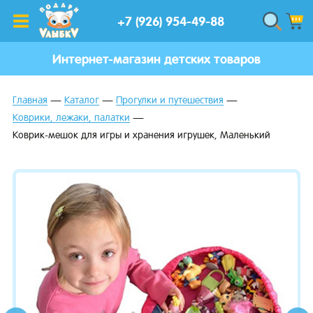
+7 (926) 954-49-88
Интернет-магазин детских товаров
Главная
Каталог
Прогулки и путешествия
Коврики, лежаки, палатки
Коврик-мешок для игры и хранения игрушек, Маленький