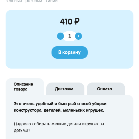
зелёный
розовый
синий
-
410 ₽
-
+
В корзину
Описание
Доставка
Оплата
товара
Это очень удобный и быстрый способ уборки
конструктора, деталей, маленьких игрушек.
Надоело собирать мелкие детали игрушек за
детьми?