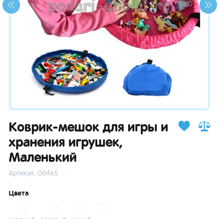
зывы
Коврик-мешок для игры и
хранения игрушек,
Маленький
Артикул: О0465
Цвета