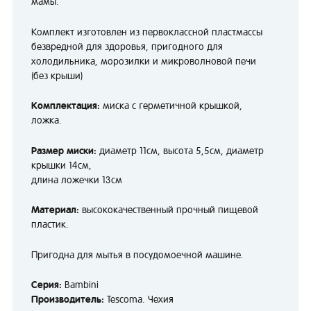
мамы.
Комплект изготовлен из первоклассной пластмассы
безвредной для здоровья, пригодного для
холодильника, морозилки и микроволновой печи
(без крыши)
Комплектация:
миска с герметичной крышкой,
ложка.
Размер миски:
диаметр 11см, высота 5,5см, диаметр
крышки 14см,
длина ложечки 13см
Материал:
высококачественный прочный пищевой
пластик.
Пригодна для мытья в посудомоечной машине.
Серия:
Bambini
Производитель:
Tescoma. Чехия