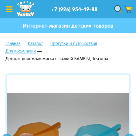
+7 (926) 954-49-88
Интернет-магазин детских товаров
Главная
Каталог
Прогулки и путешествия
Для кормления
Детская дорожная миска с ложкой BAMBINI, Tescoma