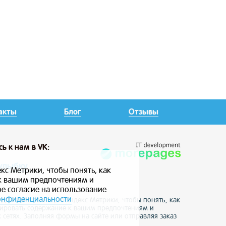
акты
Блог
Отзывы
сь
к нам в VK:
улыбку
кс Метрики, чтобы понять, как
 к вашим предпочтениям и
ое согласие на использование
онфиденциальности
е данные с помощью Яндекс Метрики, чтобы понять, как
птировать содержание к вашим предпочтениям и
 сетях. Заполняя формы на сайте или отправляя заказ