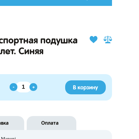
спортная подушка
 лет. Синяя
В корзину
-
+
авка
Оплата
Manuni.