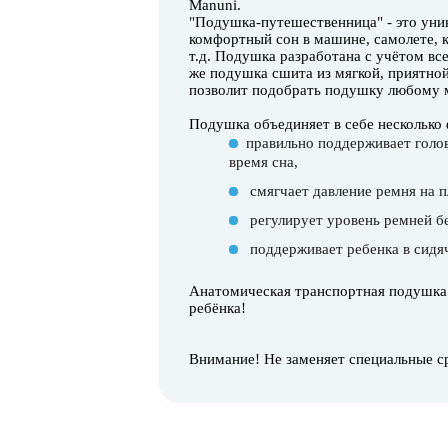
Manuni.
"Подушка-путешественница" - это уник
комфортный сон в машине, самолете, ко
т.д. Подушка разработана с учётом в
же подушка сшита из мягкой, приятной
позволит подобрать подушку любому 
Подушка объединяет в себе несколько
правильно поддерживает голо
время сна,
смягчает давление ремня на п
регулирует уровень ремней б
поддерживает ребенка в сидя
Анатомическая транспортная подушка 
ребёнка!
Внимание! Не заменяет специальные с