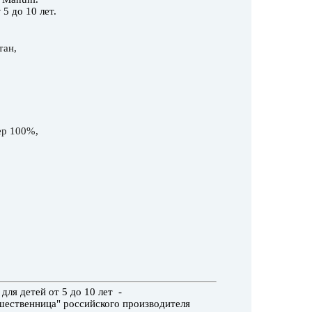
 5 до 10 лет.
тан,
ер 100%,
ля детей от 5 до 10 лет -
ественница" российского производителя