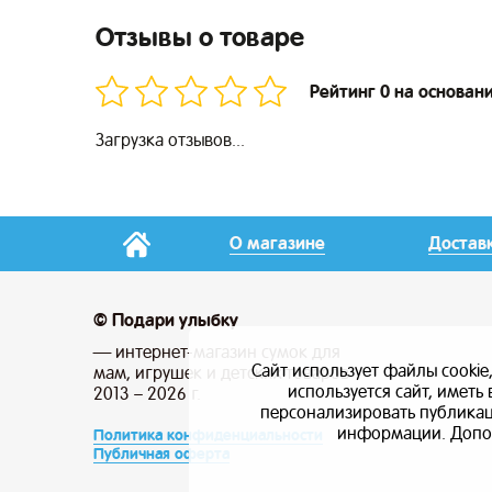
Отзывы о товаре
Рейтинг 0 на основан
Загрузка отзывов...
О магазине
Достав
© Подари улыбку
— интернет-магазин сумок для
Сайт использует файлы cookie
мам, игрушек и детских товаров
используется сайт, имет
2013 – 2026 г.
персонализировать публикаци
информации. Допо
Политика конфиденциальности
Публичная оферта