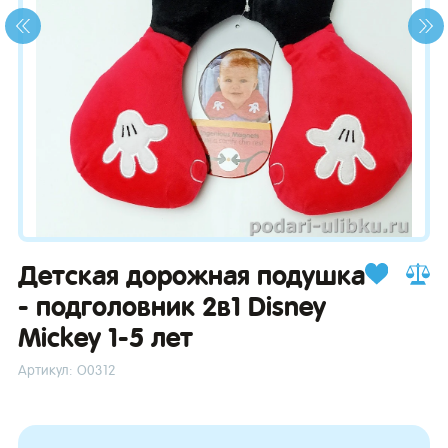
зывы
Детская дорожная подушка
- подголовник 2в1 Disney
Mickey 1-5 лет
Артикул: О0312