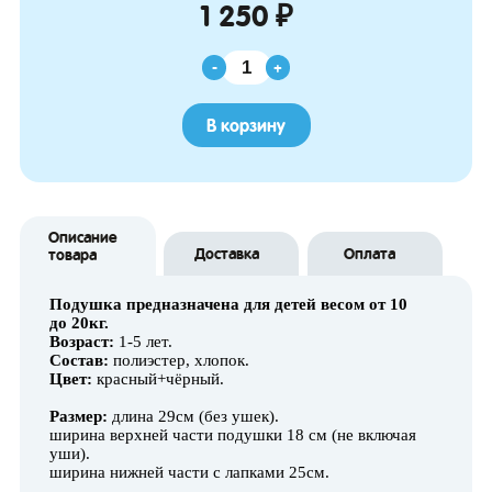
1 250 ₽
-
+
В корзину
Описание
Доставка
Оплата
товара
Подушка предназначена для детей весом от 10
до 20кг.
Возраст:
1-5 лет.
Состав:
полиэстер, хлопок.
Цвет:
красный+чёрный.
Размер:
длина 29см (без ушек).
ширина верхней части подушки 18 см (не включая
уши).
ширина нижней части с лапками 25см.