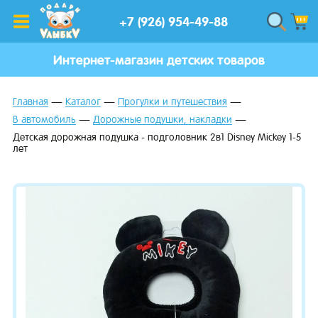
+7 (926) 954-49-88
Интернет-магазин детских товаров
Главная
Каталог
Прогулки и путешествия
В автомобиль
Дорожные подушки, накладки
Детская дорожная подушка - подголовник 2в1 Disney Mickey 1-5
лет