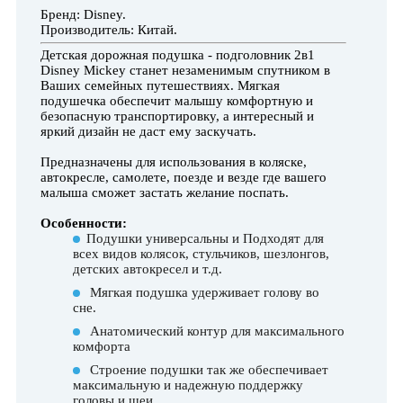
Бренд: Disney.
Производитель: Китай.
Детская дорожная подушка - подголовник 2в1
Disney Mickey станет незаменимым спутником в
Ваших семейных путешествиях. Мягкая
подушечка обеспечит малышу комфортную и
безопасную транспортировку, а интересный и
яркий дизайн не даст ему заскучать.
Предназначены для использования в коляске,
автокресле, самолете, поезде и везде где вашего
малыша сможет застать желание поспать.
Особенности:
Подушки универсальны и Подходят для
всех видов колясок, стульчиков, шезлонгов,
детских автокресел и т.д.
Мягкая подушка удерживает голову во
сне.
Анатомический контур для максимального
комфорта
Строение подушки так же обеспечивает
максимальную и надежную поддержку
головы и шеи.