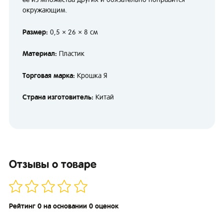
окружающим.
Размер:
0,5 × 26 × 8 см
Материал:
Пластик
Торговая марка:
Крошка Я
Страна изготовитель:
Китай
Отзывы о товаре
Рейтинг 0 на основании 0 оценок