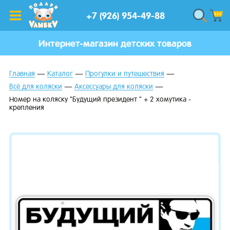
+7 (926) 954-49-88
Интернет-магазин детских товаров
Главная
Каталог
Прогулки и путешествия
Всё для коляски
Аксессуары для коляски
Номер на коляску "Будущий президент " + 2 хомутика -
крепления