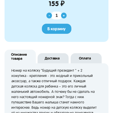
155 ₽
-
+
В корзину
Описание
Доставка
Оплата
товара
Номер на коляску "Будущий президент " + 2
хомутика - крепления - это модный и прикольный
аксессуар, а также отличный подарок. Каждая
детская коляска для ребенка – это его личный
маленький автомобиль. А почему бы не сделать на
него настоящий номерной знак? Тогда с ним
путешествие Вашего малыша станет намного
интереснее. Ведь номер на детскую коляску выделит
её из множества других и обязательно понравится