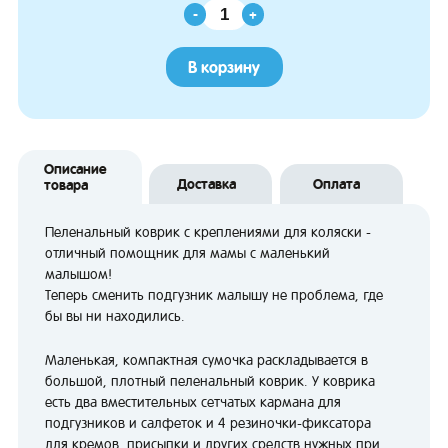
-
+
В корзину
Описание
Доставка
Оплата
товара
Пеленальный коврик с креплениями для коляски -
отличный помощник для мамы с маленький
малышом!
Теперь сменить подгузник малышу не проблема, где
бы вы ни находились.
Маленькая, компактная сумочка раскладывается в
большой, плотный пеленальный коврик. У коврика
есть два вместительных сетчатых кармана для
подгузников и салфеток и 4 резиночки-фиксатора
для кремов, присыпки и других средств нужных при