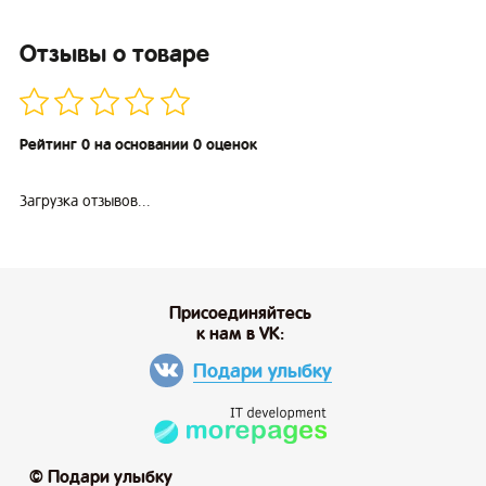
Отзывы о товаре
Рейтинг 0 на основании 0 оценок
Загрузка отзывов...
Присоединяйтесь
к нам в VK:
Подари улыбку
© Подари улыбку