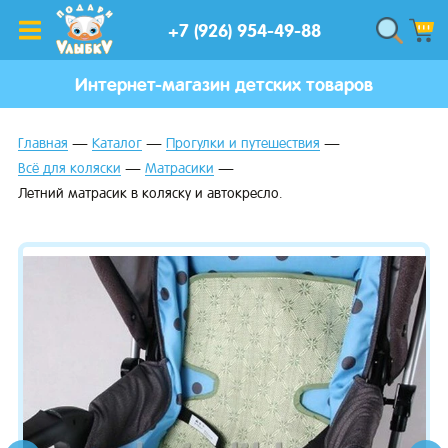
+7 (926) 954-49-88
Интернет-магазин детских товаров
Главная
Каталог
Прогулки и путешествия
Всё для коляски
Матрасики
Летний матрасик в коляску и автокресло.