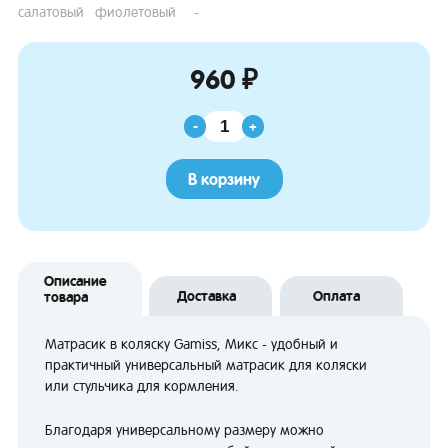
салатовый
фиолетовый
-
960 ₽
-
+
В корзину
Описание
Доставка
Оплата
товара
Матрасик в коляску Gamiss, Микс - удобный и
практичный универсальный матрасик для коляски
или стульчика для кормления.
Благодаря универсальному размеру можно