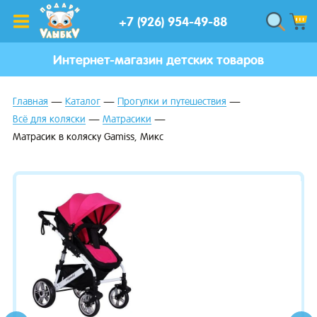
+7 (926) 954-49-88
Интернет-магазин детских товаров
Главная
Каталог
Прогулки и путешествия
Всё для коляски
Матрасики
Матрасик в коляску Gamiss, Микс