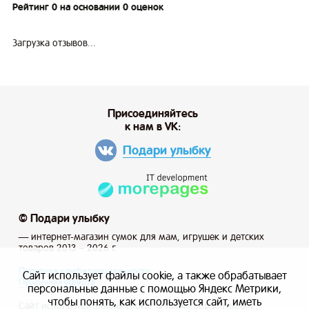
Рейтинг 0 на основании 0 оценок
Загрузка отзывов...
Присоединяйтесь
к нам в VK:
Подари улыбку
© Подари улыбку
— интернет-магазин сумок для мам, игрушек и детских
товаров 2013 – 2026 г.
Политика конфиденциальности
Сайт использует файлы cookie, а также обрабатывает
Публичная оферта
персональные данные с помощью Яндекс Метрики,
чтобы понять, как используется сайт, иметь
Сайт использует файлы cookie, а также обрабатывает