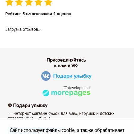
Рейтинг 5 на основании 2 оценок
Загрузка отзывов...
Присоединяйтесь
к нам в VK:
Подари улыбку
© Подари улыбку
— интернет-магазин сумок для мам, игрушек и детских
товаров 2013 – 2026 г.
Политика конфиденциальности
Сайт использует файлы cookie, а также обрабатывает
Публичная оферта