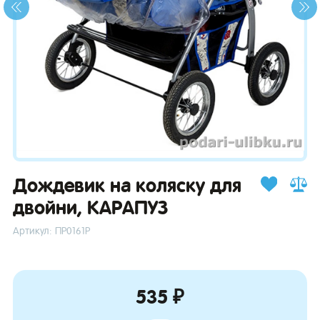
зывы
Дождевик на коляску для
двойни, КАРАПУЗ
Артикул: ПР0161Р
535 ₽