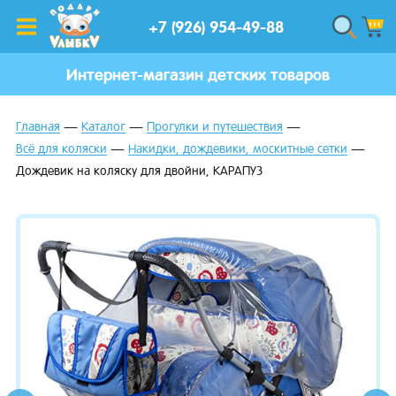
+7 (926) 954-49-88
Интернет-магазин детских товаров
Главная
Каталог
Прогулки и путешествия
Всё для коляски
Накидки, дождевики, москитные сетки
Дождевик на коляску для двойни, КАРАПУЗ