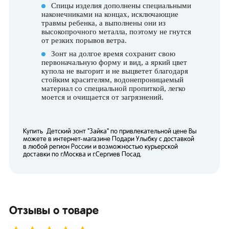
Спицы изделия дополнены специальными
наконечниками на концах, исключающие
травмы ребенка, а выполнены они из
высокопрочного металла, поэтому не гнутся
от резких порывов ветра.
Зонт на долгое время сохранит свою
первоначальную форму и вид, а яркий цвет
купола не выгорит и не выцветет благодаря
стойким красителям, водонепроницаемый
материал со специальной пропиткой, легко
моется и очищается от загрязнений.
Купить Детский зонт "Зайка" по привлекательной цене Вы
можете в интернет-магазине Подари Улыбку с доставкой
в любой регион России и возможностью курьерской
доставки по г.Москва и г.Сергиев Посад.
Отзывы о товаре