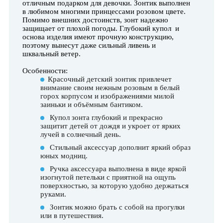
отличным подарком для девочки. Зонтик выполнен
в любимом многими принцессами розовом цвете.
Помимо внешних достоинств, зонт надежно
защищает от плохой погоды. Глубокий купол и
основа изделия имеют прочную конструкцию,
поэтому вынесут даже сильный ливень и
шквальный ветер.
Особенности:
Красочный детский зонтик привлечет
внимание своим нежным розовым в белый
горох корпусом и изображениями милой
заиньки и объёмным бантиком.
Купол зонта глубокий и прекрасно
защитит детей от дождя и укроет от ярких
лучей в солнечный день.
Стильный аксессуар дополнит яркий образ
юных модниц.
Ручка аксессуара выполнена в виде яркой
изогнутой петельки с приятной на ощупь
поверхностью, за которую удобно держаться
руками.
Зонтик можно брать с собой на прогулки
или в путешествия.