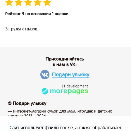
Рейтинг 5 на основании 1 оценки
Загрузка отзывов...
Присоединяйтесь
к нам в VK:
Подари улыбку
© Подари улыбку
— интернет-магазин сумок для мам, игрушек и детских
товаров 2013 – 2026 г.
Политика конфиденциальности
Сайт использует файлы cookie, а также обрабатывает
Публичная оферта