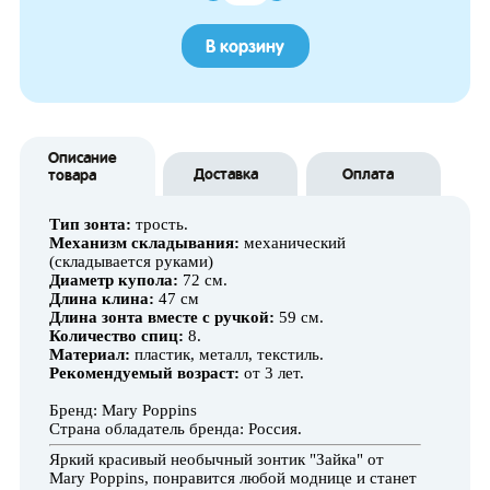
В корзину
Описание
Доставка
Оплата
товара
Тип зонта:
трость.
Механизм складывания:
механический
(складывается руками)
Диаметр купола:
72 см.
Длина клина:
47 см
Длина зонта вместе с ручкой:
59 см.
Количество спиц:
8.
Материал:
пластик, металл, текстиль.
Рекомендуемый возраст:
от 3 лет.
Бренд: Mary Poppins
Страна обладатель бренда: Россия.
Яркий красивый необычный зонтик "Зайка" от
Mary Poppins, понравится любой моднице и станет