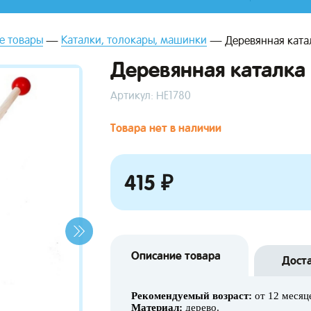
е товары
Каталки, толокары, машинки
Деревянная ката
Деревянная каталка 
Артикул: НЕ1780
Товара нет в наличии
415 ₽
Описание товара
Дост
Рекомендуемый возраст:
от 12 месяц
Материал:
дерево.