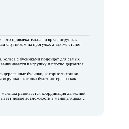
 - это привлекательная и яркая игрушка,
ым спутником на прогулке, а так же станет
е, колеса с бусинками подойдёт для самых
 ввинчивается в игрушку и плотно держится
ть деревянные бусинки, которые тихонько
 игрушка - каталка будет интересна как
 у малыша развивается координация движений,
рывает новые возможности в манипуляциях с