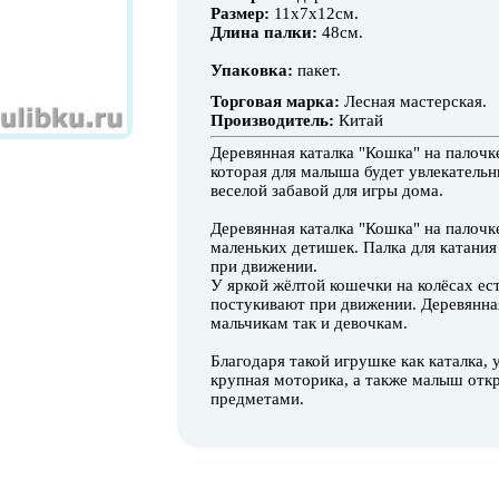
Размер:
11х7х12см.
Длина палки:
48см.
Упаковка
:
пакет.
Торговая марка:
Лесная мастерская.
Производитель:
Китай
Деревянная каталка "Кошка" на палочке
которая для малыша будет увлекательн
веселой забавой для игры дома.
Деревянная каталка "Кошка" на палочк
маленьких детишек. Палка для катания
при движении.
У яркой жёлтой кошечки на колёсах ес
постукивают при движении. Деревянная
мальчикам так и девочкам.
Благодаря такой игрушке как каталка,
крупная моторика, а также малыш отк
предметами.