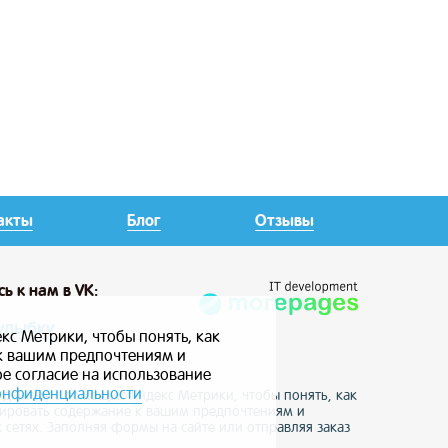
акты
Блог
Отзывы
сь
к нам в VK:
улыбку
кс Метрики, чтобы понять, как
 к вашим предпочтениям и
ое согласие на использование
онфиденциальности
е данные с помощью Яндекс Метрики, чтобы понять, как
птировать содержание к вашим предпочтениям и
 сетях. Заполняя формы на сайте или отправляя заказ