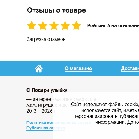
Отзывы о товаре
Рейтинг 5 на основан
Загрузка отзывов...
О магазине
Достав
© Подари улыбку
— интернет-магазин сумок для
Сайт использует файлы cookie
мам, игрушек и детских товаров
используется сайт, имет
2013 – 2026 г.
персонализировать публикаци
информации. Допо
Политика конфиденциальности
Публичная оферта