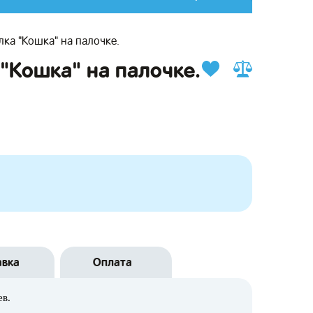
лка "Кошка" на палочке.
"Кошка" на палочке.
авка
Оплата
ев.