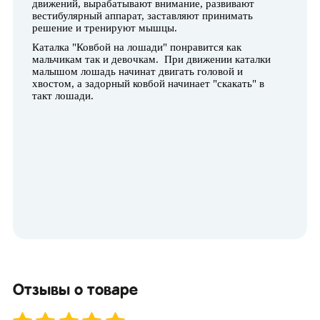
движений, вырабатывают внимание, развивают
вестибулярный аппарат, заставляют принимать
решение и тренируют мышцы.
Каталка "Ковбой на лошади" понравится как
мальчикам так и девочкам. При движении каталки
малышом лошадь начинат двигать головой и
хвостом, а задорный ковбой начинает "скакать" в
такт лошади.
Отзывы о товаре