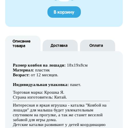
В корзину
Описание
Доставка
Оплата
товара
Размер ковбоя на лошади:
18х19х8см
Материал:
пластик
Возраст:
от 12 месяцев.
Индивидуальная упаковка:
пакет.
Торговая марка: Крошка Я.
Страна изготовитель: Китай.
Интересная и яркая игрушка - каталка "Ковбой на
лошади" для малыша будет увлекательным
спутником на прогулке, а так же станет веселой
забавой для игры дома.
Детские каталки развивают у детей координацию