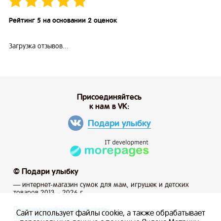
Рейтинг 5 на основании 2 оценок
Загрузка отзывов...
Присоединяйтесь
к нам в VK:
Подари улыбку
© Подари улыбку
— интернет-магазин сумок для мам, игрушек и детских
товаров 2013 – 2026 г.
Политика конфиденциальности
Сайт использует файлы cookie, а также обрабатывает
Публичная оферта