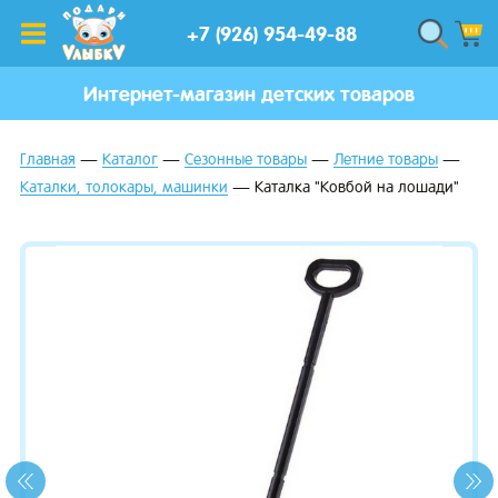
+7 (926) 954-49-88
Интернет-магазин детских товаров
Главная
Каталог
Сезонные товары
Летние товары
Каталки, толокары, машинки
Каталка "Ковбой на лошади"