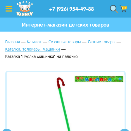
+7 (926) 954-49-88
Интернет-магазин детских товаров
Главная
Каталог
Сезонные товары
Летние товары
Каталки, толокары, машинки
Каталка "Пчелка-машинка" на палочке