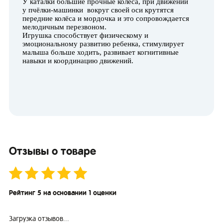
У каталки большие прочные колёса, при движении
у пчёлки-машинки вокруг своей оси крутятся
передние колёса и мордочка и это сопровождается
мелодичным перезвоном.
Игрушка способствует физическому и
эмоциональному развитию ребенка, стимулирует
малыша больше ходить, развивает когнитивные
навыки и координацию движений.
Отзывы о товаре
Рейтинг 5 на основании 1 оценки
Загрузка отзывов...