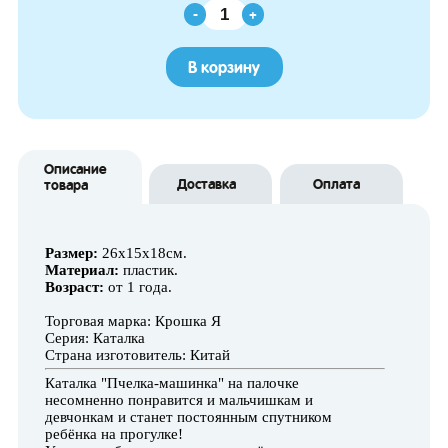
-
+
В корзину
Описание
Доставка
Оплата
товара
Р
азмер:
26х15х18см.
Материал:
пластик.
Возраст:
от 1 года.
Торговая марка: Крошка Я
Серия: Каталка
Страна изготовитель: Китай
Каталка "Пчелка-машинка" на палочке
несомненно понравится и мальчишкам и
девчонкам и станет постоянным спутником
ребёнка на прогулке!