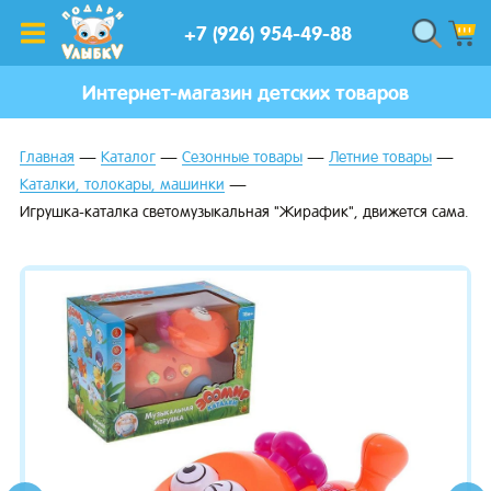
+7 (926) 954-49-88
Интернет-магазин детских товаров
Главная
Каталог
Сезонные товары
Летние товары
Каталки, толокары, машинки
Игрушка-каталка светомузыкальная "Жирафик", движется сама.