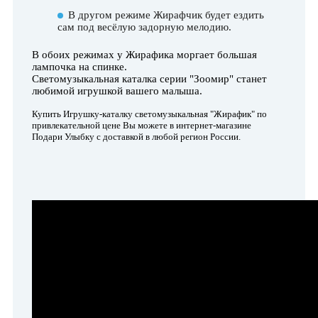
В другом режиме Жирафчик будет ездить
сам под весёлую задорную мелодию.
В обоих режимах у Жирафика моргает большая
лампочка на спинке.
Светомузыкальная каталка серии "Зоомир" станет
любимой игрушкой вашего малыша.
Купить Игрушку-каталку светомузыкальная "Жирафик" по
привлекательной цене Вы можете в интернет-магазине
Подари Улыбку с доставкой в любой регион России.