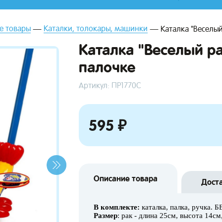
е товары
Каталки, толокары, машинки
Каталка "Веселый
Каталка "Веселый ра
палочке
Артикул: ПР1770С
595 ₽
Описание товара
Дост
В комплекте:
каталка, палка, ручка.
Размер
: рак - длина 25см, высота 14с