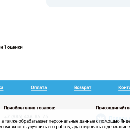
и 1 оценки
ка
Оплата
Возврат
Конт
Приобретение товаров:
Присоединяйте
+7 (985) 436-85-75
Подари 
, а также обрабатывает персональные данные с помощью Янде
ь возможность улучшить его работу, адаптировать содержание