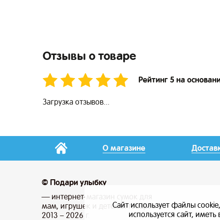
Отзывы о товаре
Рейтинг 5 на основани
Загрузка отзывов...
О магазине
Достав
© Подари улыбку
— интернет-магазин сумок для
Сайт использует файлы cookie
мам, игрушек и детских товаров
используется сайт, имет
2013 – 2026 г.