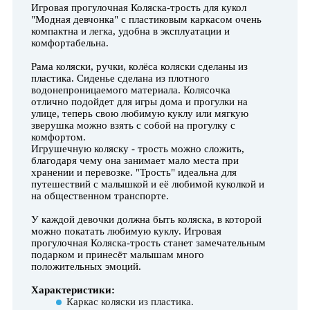
Игровая прогулочная Коляска-трость для кукол
"Модная девчонка" с пластиковым каркасом очень
компактна и легка, удобна в эксплуатации и
комфортабельна.
Рама коляски, ручки, колёса коляски сделаны из
пластика. Сиденье сделана из плотного
водонепроницаемого материала. Колясочка
отлично подойдет для игры дома и прогулки на
улице, теперь свою любимую куклу или мягкую
зверушка можно взять с собой на прогулку с
комфортом.
Игрушечную коляску - трость можно сложить,
благодаря чему она занимает мало места при
хранении и перевозке. "Трость" идеальна для
путешествий с малышкой и её любимой куколкой и
на общественном транспорте.
У каждой девочки должна быть коляска, в которой
можно покатать любимую куклу. Игровая
прогулочная Коляска-трость станет замечательным
подарком и принесёт малышам много
положительных эмоций.
Характеристики:
Каркас коляски из пластика.