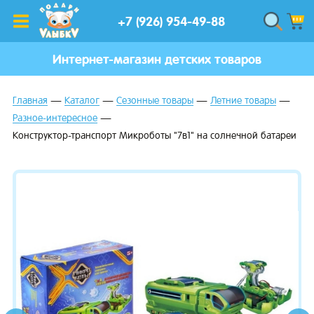
+7 (926) 954-49-88
Интернет-магазин детских товаров
Главная
Каталог
Сезонные товары
Летние товары
Разное-интересное
Конструктор-транспорт Микроботы "7в1" на солнечной батареи