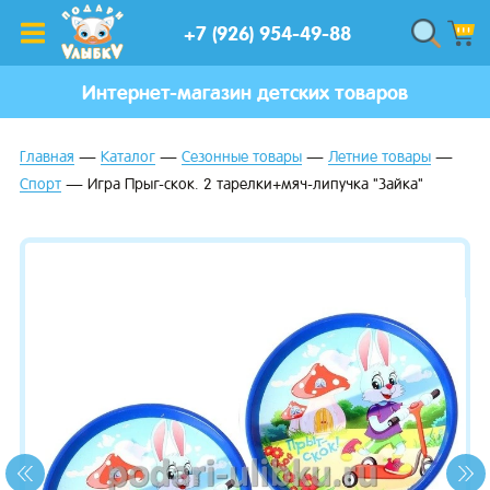
+7 (926) 954-49-88
Интернет-магазин детских товаров
Главная
Каталог
Сезонные товары
Летние товары
Спорт
Игра Прыг-скок. 2 тарелки+мяч-липучка "Зайка"