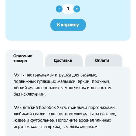
-
+
В корзину
Описание
Доставка
Оплата
товара
Мяч - неотъемлемая игрушка для весёлых,
подвижных гуляющих малышей. Яркий, прочный,
лёгкий мячик понравится мальчикам и девчонкам
без исключений.
Мяч детский Колобок 25см с милыми персонажами
любимой сказки сделает прогулку малыша веселее,
живее и футбольнее. Пополните арсенал уличных
игрушек малыша ярким, весёлым мячиком.