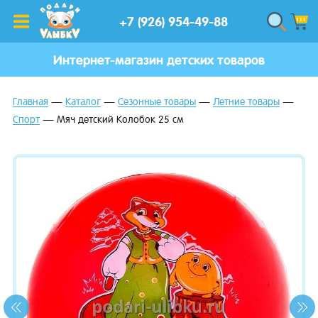
+7 (926) 954-49-88
Интернет-магазин детских товаров
Главная
Каталог
Сезонные товары
Летние товары
Спорт
Мяч детский Колобок 25 см