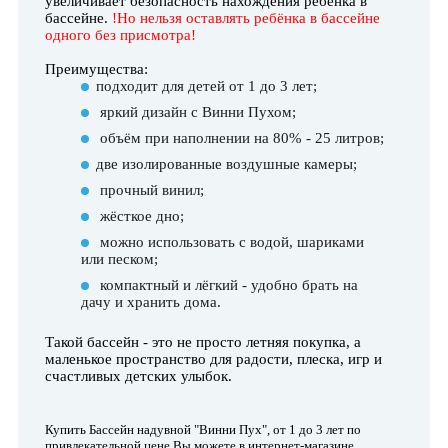
увеличивает безопасность нахождения ребёнка в
бассейне.
!Но нельзя оставлять ребёнка в бассейне
одного без присмотра!
Преимущества:
подходит для детей от 1 до 3 лет;
яркий дизайн с Винни Пухом;
объём при наполнении на 80% - 25 литров;
две изолированные воздушные камеры;
прочный винил;
жёсткое дно;
можно использовать с водой, шариками
или песком;
компактный и лёгкий - удобно брать на
дачу и хранить дома.
Такой бассейн - это не просто летняя покупка, а
маленькое пространство для радости, плеска, игр и
счастливых детских улыбок.
Купить Бассейн надувной "Винни Пух", от 1 до 3 лет
по
привлекательной цене Вы можете в интернет-магазине