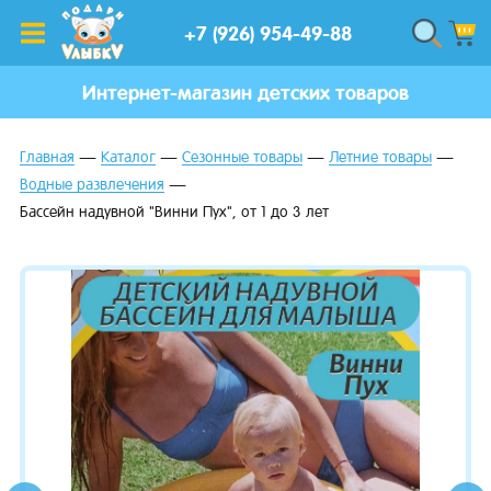
+7 (926) 954-49-88
Интернет-магазин детских товаров
Главная
Каталог
Сезонные товары
Летние товары
Водные развлечения
Бассейн надувной "Винни Пух", от 1 до 3 лет