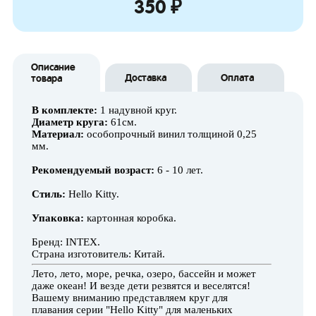
350 ₽
Описание
Доставка
Оплата
товара
В комплекте:
1 надувной круг.
Диаметр круга:
61см.
Материал:
особопрочный винил толщиной 0,25
мм.
Рекомендуемый возраст:
6 - 10 лет.
Стиль:
Hello Kitty.
Упаковка:
картонная коробка.
Бренд: INTEX.
Страна изготовитель: Китай.
Лето, лето, море, речка, озеро, бассейн и может
даже океан! И везде дети резвятся и веселятся!
Вашему вниманию представляем круг для
плавания серии "Hello Kitty" для маленьких