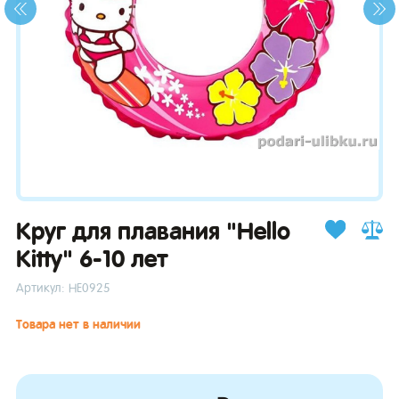
зывы
Круг для плавания "Hello
Kitty" 6-10 лет
Артикул: НЕ0925
Товара нет в наличии