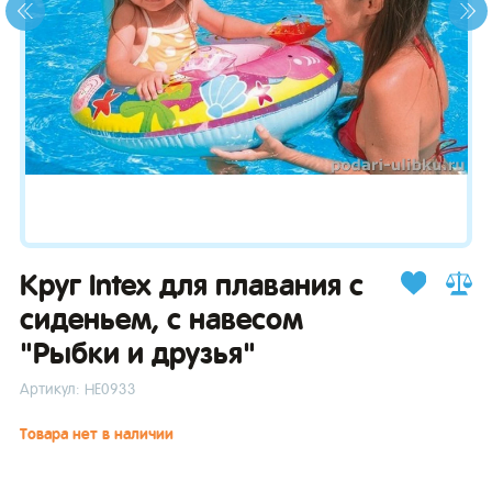
зывы
Круг Intex для плавания с
сиденьем, с навесом
"Рыбки и друзья"
Артикул: НЕ0933
Товара нет в наличии