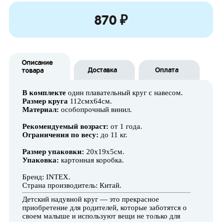
870 ₽
Описание
Доставка
Оплата
товара
В комплекте
один плавательный круг с навесом.
Размер круга
112смх64см.
Материал:
особопрочный винил.
Рекомендуемый возраст:
от 1 года.
Ограничения по весу:
до 11 кг.
Размер упаковки:
20х19х5см.
Упаковка:
картонная коробка.
Бренд: INTEX.
Страна производитель: Китай.
Детский надувной круг — это прекрасное
приобретение для родителей, которые заботятся о
своем малыше и используют вещи не только для