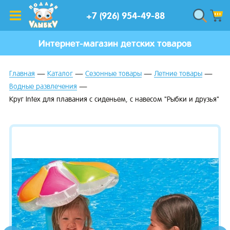
+7 (926) 954-49-88
Интернет-магазин детских товаров
Главная
Каталог
Сезонные товары
Летние товары
Водные развлечения
Круг Intex для плавания с сиденьем, с навесом "Рыбки и друзья"