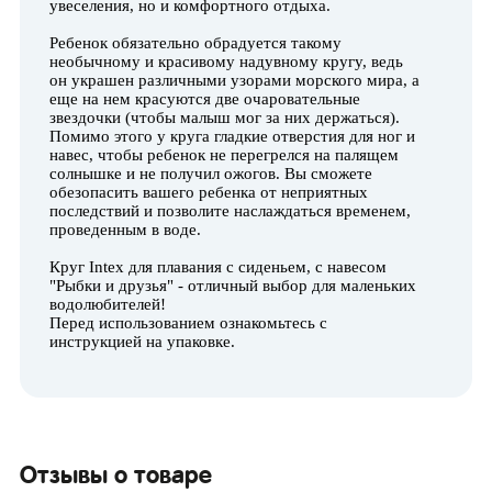
увеселения, но и комфортного отдыха.
Ребенок обязательно обрадуется такому
необычному и красивому надувному кругу, ведь
он украшен различными узорами морского мира, а
еще на нем красуются две очаровательные
звездочки (чтобы малыш мог за них держаться).
Помимо этого у круга гладкие отверстия для ног и
навес, чтобы ребенок не перегрелся на палящем
солнышке и не получил ожогов. Вы сможете
обезопасить вашего ребенка от неприятных
последствий и позволите наслаждаться временем,
проведенным в воде.
Круг Intex для плавания с сиденьем, с навесом
"Рыбки и друзья" - отличный выбор для маленьких
водолюбителей!
Перед использованием ознакомьтесь с
инструкцией на упаковке.
Отзывы о товаре