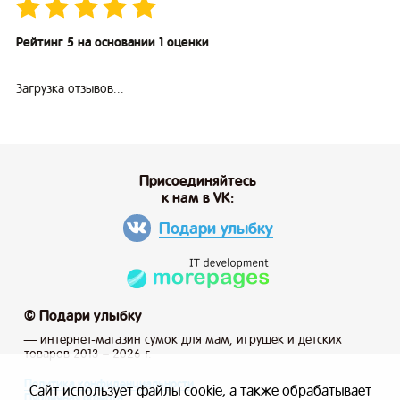
Рейтинг 5 на основании 1 оценки
Загрузка отзывов...
Присоединяйтесь
к нам в VK:
Подари улыбку
© Подари улыбку
— интернет-магазин сумок для мам, игрушек и детских
товаров 2013 – 2026 г.
Политика конфиденциальности
Сайт использует файлы cookie, а также обрабатывает
Публичная оферта