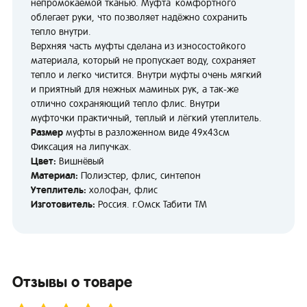
непромокаемой тканью. Муфта комфортного
облегает руки, что позволяет надёжно сохранить
тепло внутри.
Верхняя часть муфты сделана из износостойкого
материала, который не пропускает воду, сохраняет
тепло и легко чистится. Внутри муфты очень мягкий
и приятный для нежных маминых рук, а так-же
отлично сохраняющий тепло флис. Внутри
муфточки практичный, теплый и лёгкий утеплитель.
Размер
муфты в разложенном виде 49х43см
Фиксация на липучках.
Цвет:
Вишнёвый
Материал:
Полиэстер, флис, синтепон
Утеплитель:
холофан, флис
Изготовитель:
Россия. г.Омск Табити ТМ
Отзывы о товаре