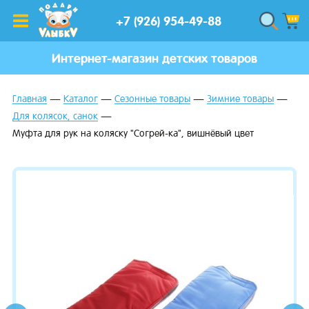
+7 (926) 954-49-88
Интернет-магазин детских товаров
Главная
Каталог
Сезонные товары
Зимние товары
Для колясок, санок
Муфта для рук на коляску "Согрей-ка", вишнёвый цвет