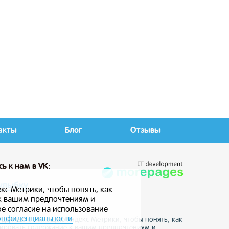
акты
Блог
Отзывы
сь
к нам в VK:
улыбку
кс Метрики, чтобы понять, как
 к вашим предпочтениям и
ое согласие на использование
онфиденциальности
е данные с помощью Яндекс Метрики, чтобы понять, как
птировать содержание к вашим предпочтениям и