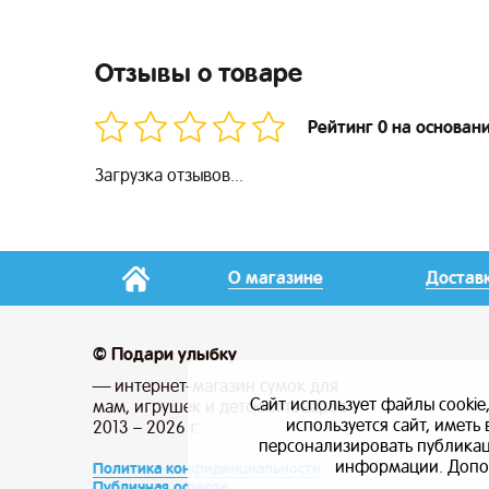
Отзывы о товаре
Рейтинг 0 на основан
Загрузка отзывов...
О магазине
Достав
© Подари улыбку
— интернет-магазин сумок для
Сайт использует файлы cookie
мам, игрушек и детских товаров
используется сайт, имет
2013 – 2026 г.
персонализировать публикаци
информации. Допо
Политика конфиденциальности
Публичная оферта