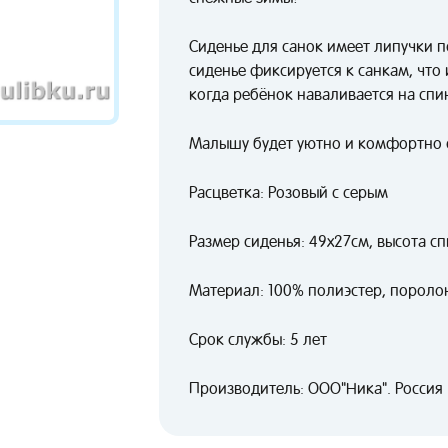
Сиденье для санок имеет липучки п
сиденье фиксируется к санкам, что
когда ребёнок наваливается на спи
Малышу будет уютно и комфортно с
Расцветка: Розовый с серым
Размер сиденья: 49х27см, высота с
Материал: 100% полиэстер, пороло
Срок службы: 5 лет
Производитель: ООО"Ника". Россия