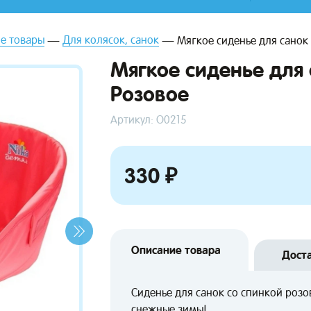
е товары
Для колясок, санок
Мягкое сиденье для санок 
Мягкое сиденье для 
Розовое
Артикул: О0215
330 ₽
Описание товара
Дост
Сиденье для санок со спинкой роз
снежные зимы!