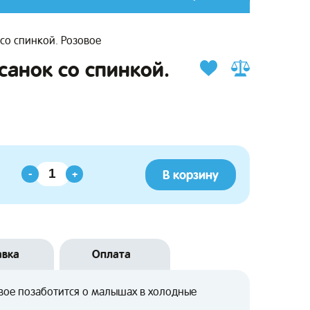
со спинкой. Розовое
санок со спинкой.
В корзину
-
+
авка
Оплата
овое позаботится о малышах в холодные