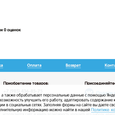
ии 0 оценок
ка
Оплата
Возврат
Конт
Приобретение товаров:
Присоединяйте
+7 (985) 436-85-75
Подари 
, а также обрабатывает персональные данные с помощью Янде
ь возможность улучшить его работу, адаптировать содержание
и в социальных сетях. Заполняя формы на сайте вы даете св
лнительную информацию можно найти в нашей
Политике к
Сайт использует файлы cookie, а также обрабатывает персональны
используется сайт, и иметь возможность улучшить его работу, ада