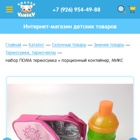
+7 (926) 954-49-88
Интернет-магазин детских товаров
Главная
Каталог
Сезонные товары
Зимние товары
Термосумки, термочехлы
Набор ПОМА термосумка + порционный контейнер, МИКС