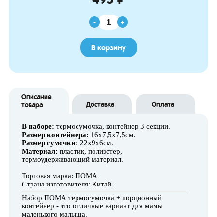
-
+
В корзину
Описание
Доставка
Оплата
товара
В н
аборе:
термосумочка, контейнер 3 секции.
Размер контейнера:
16х7,5х7,5см.
Размер сумочки:
22х9х6см.
Материал:
пластик, полиэстер,
термоудерживающий материал.
Торговая марка: ПОМА
Страна изготовителя: Китай.
Набор ПОМА термосумочка + порционный
контейнер - это отличные вариант для мамы
маленького малыша.