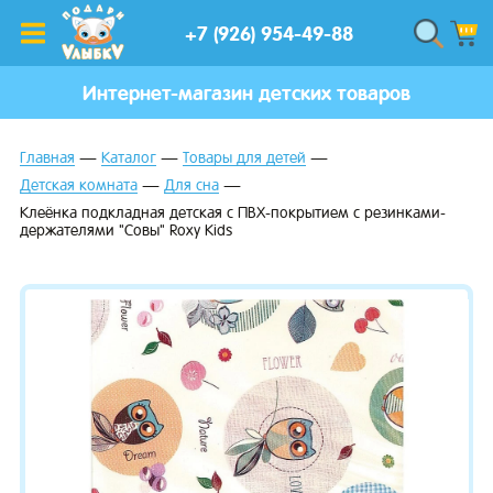
+7 (926) 954-49-88
Интернет-магазин детских товаров
Главная
Каталог
Товары для детей
Детская комната
Для сна
Клеёнка подкладная детская с ПВХ-покрытием с резинками-
держателями "Совы" Roxy Kids