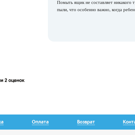
Помыть ящик не составляет никакого тр
пыли, что особенно важно, когда ребе
ии 2 оценок
ка
Оплата
Возврат
Конт