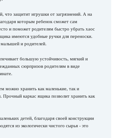
, что защитит игрушки от загрязнений. А на
лагодаря которым ребенок сможет сам
есто и поможет родителям быстро убрать хаос
щика имеются удобные ручки для переноски.
 малышей и родителей.
еспечивает большую устойчивость, мягкий и
нежданных сюрпризов родителям в виде
инате.
м можно хранить как маленькие, так и
. Прочный каркас ящика позволит хранить как
аленьких детей, благодаря своей конструкции
дятся из экологически чистого сырья - это