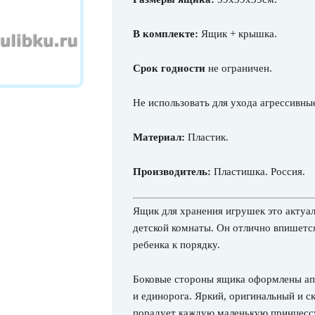
В комплекте:
Ящик + крышка.
Срок годности
не ограничен.
Не использовать для ухода агрессивны
Материал:
Пластик.
Производитель:
Пластишка. Россия.
Ящик для хранения игрушек это актуа
детской комнаты. Он отлично впишетс
ребенка к порядку.
Боковые стороны ящика оформлены апп
и единорога. Яркий, оригинальный и 
порадует каждую маленькую принцесс