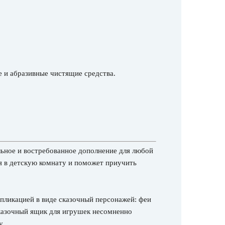
е и абразивные чистящие средства.
льное и востребованное дополнение для любой
я в детскую комнату и поможет приучить
ликацией в виде сказочный персонажей: феи
сказочный ящик для игрушек несомненно
у.