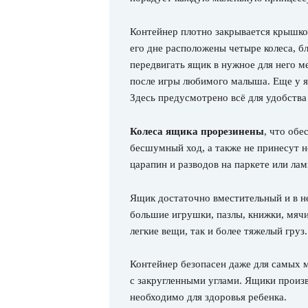
Контейнер плотно закрывается крышкой
его дне расположены четыре колеса, б
передвигать ящик в нужное для него м
после игры любимого малыша. Еще у я
Здесь предусмотрено всё для удобства
Колеса ящика прорезинены
, что об
бесшумный ход, а также не принесут 
царапин и разводов на паркете или лам
Ящик достаточно вместительный и в не
большие игрушки, пазлы, книжки, мячи
легкие вещи, так и более тяжелый груз.
Контейнер безопасен даже для самых м
с закругленными углами. Ящики произво
необходимо для здоровья ребенка.