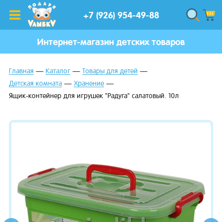
+7 (926) 954-49-88
Интернет-магазин детских товаров
Главная
Каталог
Товары для детей
Детская комната
Хранение
Ящик-контейнер для игрушек "Радуга" салатовый. 10л