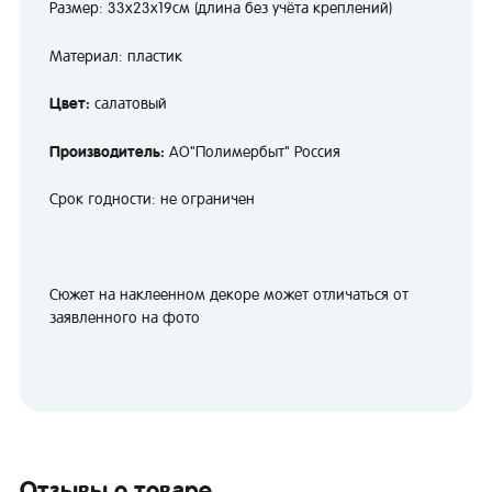
Размер: 33х23х19см (длина без учёта креплений)
Материал: пластик
Цвет:
салатовый
Производитель:
АО"Полимербыт" Россия
Срок годности: не ограничен
Сюжет на наклеенном декоре может отличаться от
заявленного на фото
Отзывы о товаре