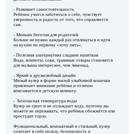
- Развивает самостоятельность
Ребёнок учится заботиться о себе, чувствует
уверенность и радость от того, что справляется
сам.
- Меньше беготни для родителей
Больше не нужно каждый раз отвлекаться и идти
на кухню по первому «хочу пить».
- Полезная альтернатива сладким напиткам
Вода, компоты, соки, травяные отвары становятся
для малыша интереснее, чем лимонад.
- Яркий и дружелюбный дизайн
Милый кулер в форме милой улыбчивой кошечки
привлекает внимание ребёнка и отлично
вписывается в детскую комнату.
- Безопасная температура воды
Кулер не греет и не охлаждает воду, поэтому вы
можете не переживать, что ребёнок обожжётся или
простудит горло.
Функциональный, компактный и стильный, кулер
сочетает в себе пользу, безопасность и