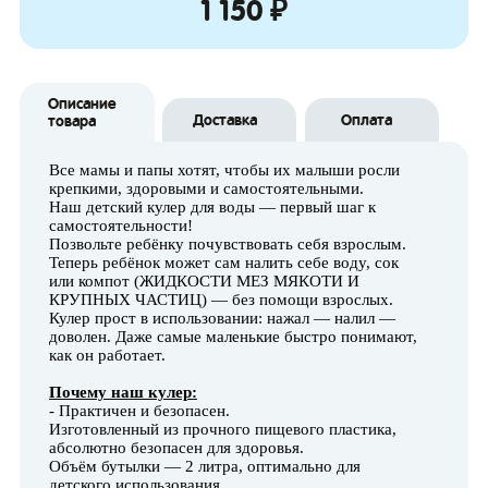
1 150 ₽
Описание
Доставка
Оплата
товара
Все мамы и папы хотят, чтобы их малыши росли
крепкими, здоровыми и самостоятельными.
Наш детский кулер для воды — первый шаг к
самостоятельности!
Позвольте ребёнку почувствовать себя взрослым.
Теперь ребёнок может сам налить себе воду, сок
или компот (ЖИДКОСТИ МЕЗ МЯКОТИ И
КРУПНЫХ ЧАСТИЦ) — без помощи взрослых.
Кулер прост в использовании: нажал — налил —
доволен. Даже самые маленькие быстро понимают,
как он работает.
Почему наш кулер:
- Практичен и безопасен.
Изготовленный из прочного пищевого пластика,
абсолютно безопасен для здоровья.
Объём бутылки — 2 литра, оптимально для
детского использования.