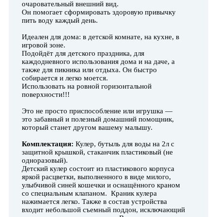
очаровательный внешний вид.
Он помогает сформировать здоровую привычку
пить воду каждый день.
Идеален для дома: в детской комнате, на кухне, в
игровой зоне.
Подойдёт для детского праздника, для
каждодневного использования дома и на даче, а
также для пикника или отдыха. Он быстро
собирается и легко моется.
Использовать на ровной горизонтальной
поверхности!!!
Это не просто приспособление или игрушка —
это забавный и полезный домашний помощник,
который станет другом вашему малышу.
Комплектация:
Кулер, бутыль для воды на 2л с
защитной крышкой, стаканчик пластиковый (не
одноразовый).
Детский кулер состоит из пластикового корпуса
яркой расцветки, выполненного в виде милого,
улыбчивой синей кошечки и оснащённого краном
со специальным клапаном. Краник кулера
нажимается легко. Также в состав устройства
входит небольшой съемный поддон, исключающий