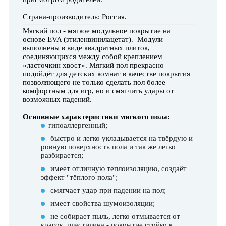
Страна-производитель: Россия.
Мягкий пол - мягкое модульное покрытие на
основе EVA (этиленвинилацетат). Модули
выполнены в виде квадратных плиток,
соединяющихся между собой креплением
«ласточкин хвост». Мягкий пол прекрасно
подойдёт для детских комнат в качестве покрытия
позволяющего не только сделать пол более
комфортным для игр, но и смягчить удары от
возможных падений.
Основные характеристики мягкого пола:
гипоаллергенный;
быстро и легко укладывается на твёрдую и
ровную поверхность пола и так же легко
разбирается;
имеет отличную теплоизоляцию, создаёт
эффект "тёплого пола";
смягчает удар при падении на пол;
имеет свойства шумоизоляции;
не собирает пыль, легко отмывается от
красок, пластилина - покрытие стойко к