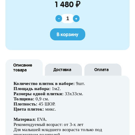
1 480 ₽
-
+
В корзину
Описание
Доставка
Оплата
товара
Количество плиток в наборе:
9шт.
Площадь набора:
1м2.
Размеры одной плитки:
33х33см.
Толщина:
0,9 см.
Плотность:
45 ШОР.
Цвета плиток:
микс.
Материал:
EVA.
Рекомендуемый возраст: от 3-х лет
Для малышей младшего возраста только под
присмотром родителей.