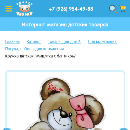
+7 (926) 954-49-88
Интернет-магазин детских товаров
Главная
Каталог
Товары для детей
Для кормления
Посуда, наборы для кормления
Кружка детская "Мишутка с бантиком"