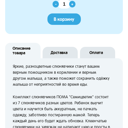
-
+
В корзину
Описание
Доставка
Оплата
товара
Яркие, разноцветные слюнявчики станут вашим
верным помощником в кормлении и верным
другом малыша, а также поможет сохранить одёжку
малыша от неприятностей во время еды.
Комплект слюнявчиков ПОМА "Семицветик" состоит
из 7 слюнявчиков разных цветов. Ребенок выучит
цвета и научится быть аккуратным, не пачкать
одежду, заботливо постиранную мамой. Теперь
каждый день его будет ждать обновка. Клеенчатые
слюнявчики на завязках не натирают шею и просты в