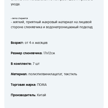
уходе.
- легко стирается
- мягкий, приятный махровый материал на лицевой
стороне слюнявчика и водонепроницаемый подклад
Возраст:
от 4-х месяцев
Размер слюнявчика:
17х12см
В комплекте:
7 шт
Материал:
полиэтилвинилацетат, текстиль
Торговая марка:
ПОМА
Производитель:
Китай