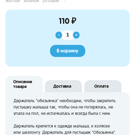
жёлтый
зелёный
розовый
-
110 ₽
-
+
В корзину
Описание
Доставка
Оплата
товара
Держатель "обезьянка" необходим, чтобы закрепить
пустышку малыша так, чтобы она не потерялась, не
упала на пол, не испачкалась и всегда была с ним.
Держатель крепится к одежде малыша, к коляске
или шезлонгу. Держатель для пустышек "Обезьянка"