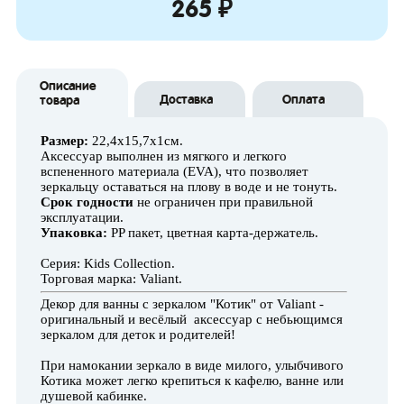
265 ₽
Описание
Доставка
Оплата
товара
Размер:
22,4х15,7х1см.
Аксессуар выполнен из мягкого и легкого
вспененного материала (EVA), что позволяет
зеркальцу оставаться на плову в воде и не тонуть.
Срок годности
не ограничен при правильной
эксплуатации.
Упаковка:
PP пакет, цветная карта-держатель.
Серия: Kids Collection.
Торговая марка: Valiant.
Декор для ванны с зеркалом "Котик" от Valiant -
оригинальный и весёлый аксессуар с небьющимся
зеркалом для деток и родителей!
При намокании зеркало в виде милого, улыбчивого
Котика может легко крепиться к кафелю, ванне или
душевой кабинке.