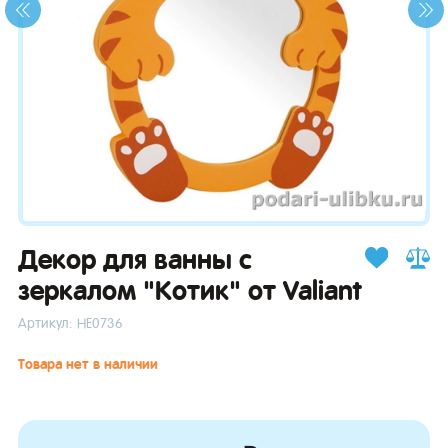
зывы
Декор для ванны с
зеркалом "Котик" от Valiant
Артикул: НЕ0736
Товара нет в наличии