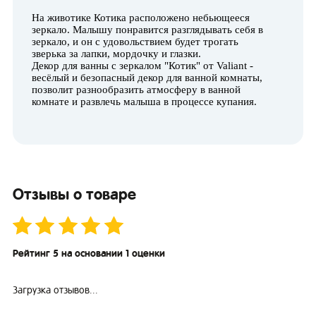
На животике Котика расположено небьющееся
зеркало. Малышу понравится разглядывать себя в
зеркало, и он с удовольствием будет трогать
зверька за лапки, мордочку и глазки.
Декор для ванны с зеркалом "Котик" от Valiant -
весёлый и безопасный декор для ванной комнаты,
позволит разнообразить атмосферу в ванной
комнате и развлечь малыша в процессе купания.
Отзывы о товаре
Рейтинг 5 на основании 1 оценки
Загрузка отзывов...