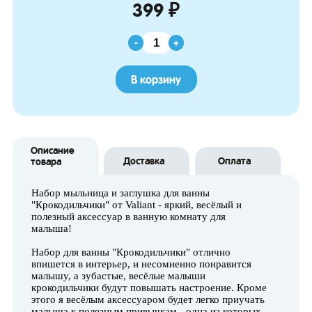
399 ₽
-
+
В корзину
Описание
Доставка
Оплата
товара
Набор мыльница и заглушка для ванны
"Крокодильчики" от Valiant - яркий, весёлый и
полезный аксессуар в ванную комнату для
малыша!
Набор для ванны "Крокодильчики" отлично
впишется в интерьер, и несомненно понравится
малышу, а зубастые, весёлые малыши
крокодильчики будут повышать настроение. Кроме
этого я весёлым аксессуаром будет легко приучать
малыша к полезным привычкам - одна из которых