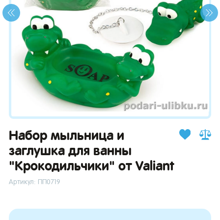
зывы
Набор мыльница и
заглушка для ванны
"Крокодильчики" от Valiant
Артикул: ПП0719