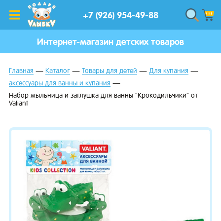
+7 (926) 954-49-88
Интернет-магазин детских товаров
Главная
Каталог
Товары для детей
Для купания
аксессуары для ванны и купания
Набор мыльница и заглушка для ванны "Крокодильчики" от
Valiant