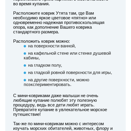
во время купания.
Расположите коврик Утята там, где Вам
необходимо яркое цветовое «пятно» или
одновременно надежная противоскользящая
опора, как дополнение Вашего коврика
стандартного размера.
Расположить коврик можно:
на поверхности ванной,
на кафельной стене или стенке душевой
кабины,
на гладком полу,
на гладкой ровной поверхности для игры,
на другие поверхности, можно
поэкспериментировать.
С мини-ковриками даже малыши не очень
любящие купание полюбят эту полезную
процедуру, ведь все дети любят играть.
Превратите купание в увлекательное морское
путешествие!
Так-же по мини-коврикам можно с интересом
изучать морских обитателей, животных, флору и