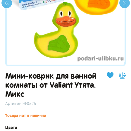
зывы
Мини-коврик для ванной
комнаты от Valiant Утята.
Микс
Артикул: НЕ0525
Товара нет в наличии
Цвета