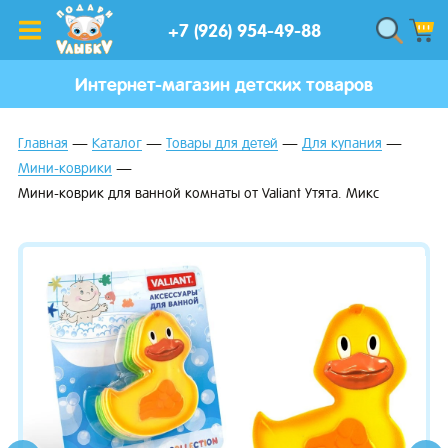
+7 (926) 954-49-88
Интернет-магазин детских товаров
Главная
Каталог
Товары для детей
Для купания
Мини-коврики
Мини-коврик для ванной комнаты от Valiant Утята. Микс