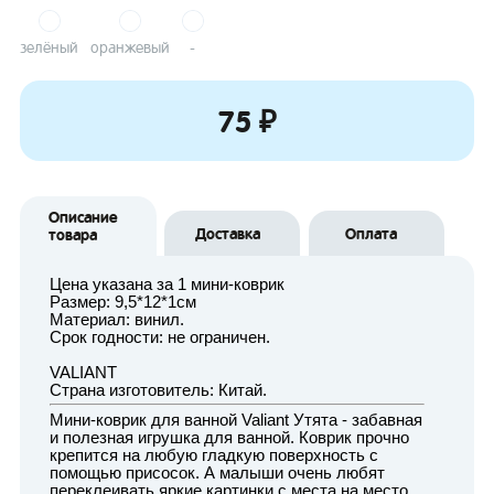
зелёный
оранжевый
-
75 ₽
Описание
Доставка
Оплата
товара
Цена указана за 1 мини-коврик
Размер: 9,5*12*1см
Материал: винил.
Срок годности: не ограничен.
VALIANT
Страна изготовитель: Китай.
Мини-коврик для ванной Valiant Утята - забавная
и полезная игрушка для ванной. Коврик прочно
крепится на любую гладкую поверхность с
помощью присосок. А малыши очень любят
переклеивать яркие картинки с места на место