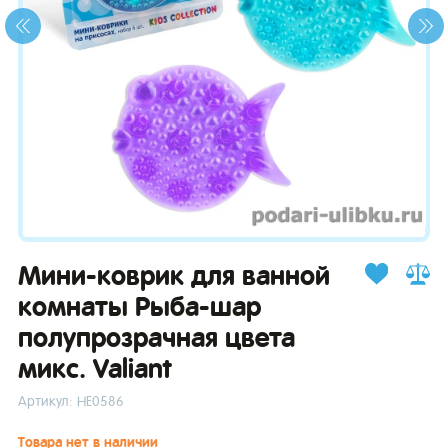
зывы
Мини-коврик для ванной
комнаты Рыба-шар
полупрозрачная цвета
микс. Valiant
Артикул: НЕ0586
Товара нет в наличии