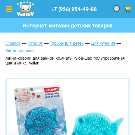
+7 (926) 954-49-88
Интернет-магазин детских товаров
Главная
Каталог
Товары для детей
Для купания
Мини-коврики
Мини-коврик для ванной комнаты Рыба-шар полупрозрачная
цвета микс. Valiant