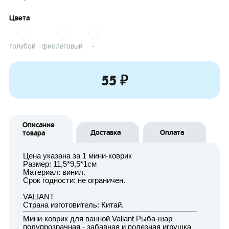
Цвета
голубой
фиолетовый
-
55 ₽
Описание
Доставка
Оплата
товара
Цена указана за 1 мини-коврик
Размер: 11,5*9,5*1см
Материал: винил.
Срок годности: не ограничен.
VALIANT
Страна изготовитель: Китай.
Мини-коврик для ванной Valiant Рыба-шар
полупрозрачная - забавная и полезная игрушка