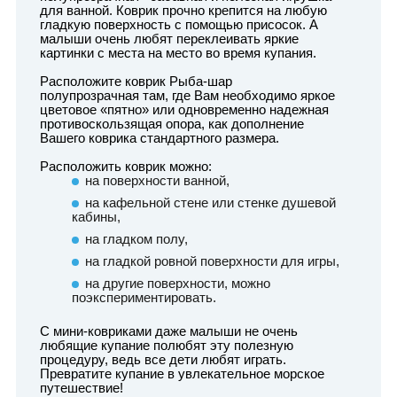
для ванной. Коврик прочно крепится на любую
гладкую поверхность с помощью присосок. А
малыши очень любят переклеивать яркие
картинки с места на место во время купания.
Расположите коврик Рыба-шар
полупрозрачная там, где Вам необходимо яркое
цветовое «пятно» или одновременно надежная
противоскользящая опора, как дополнение
Вашего коврика стандартного размера.
Расположить коврик можно:
на поверхности ванной,
на кафельной стене или стенке душевой
кабины,
на гладком полу,
на гладкой ровной поверхности для игры,
на другие поверхности, можно
поэкспериментировать.
С мини-ковриками даже малыши не очень
любящие купание полюбят эту полезную
процедуру, ведь все дети любят играть.
Превратите купание в увлекательное морское
путешествие!