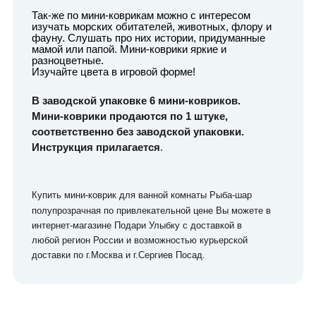
Так-же по мини-коврикам можно с интересом
изучать морских обитателей, животных, флору и
фауну. Слушать про них истории, придуманные
мамой или папой. Мини-коврики яркие и
разноцветные.
Изучайте цвета в игровой форме!
В заводской упаковке 6 мини-ковриков.
Мини-коврики продаются по 1 штуке,
соответственно без заводской упаковки.
Инструкция прилагается
.
Купить мини-коврик для ванной комнаты Рыба-шар
полупрозрачная
по привлекательной цене Вы можете в
интернет-магазине Подари Улыбку с доставкой в
любой регион России и возможностью курьерской
доставки по г.Москва и г.Сергиев Посад.