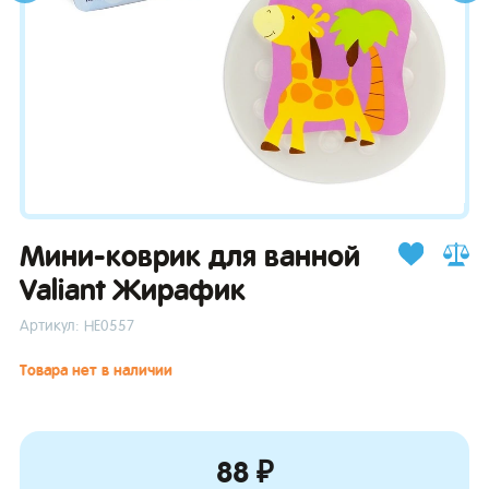
зывы
Мини-коврик для ванной
Valiant Жирафик
Артикул: НЕ0557
Товара нет в наличии
88 ₽