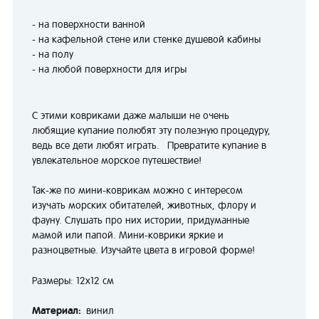
- на поверхности ванной
- на кафельной стене или стенке душевой кабины
- на полу
- на любой поверхности для игры
С этими ковриками даже малыши не очень
любящие купание полюбят эту полезную процедуру,
ведь все дети любят играть. Превратите купание в
увлекательное морское путешествие!
Так-же по мини-коврикам можно с интересом
изучать морских обитателей, животных, флору и
фауну. Слушать про них истории, придуманные
мамой или папой. Мини-коврики яркие и
разноцветные. Изучайте цвета в игровой форме!
Размеры: 12x12 см
Материал:
винил