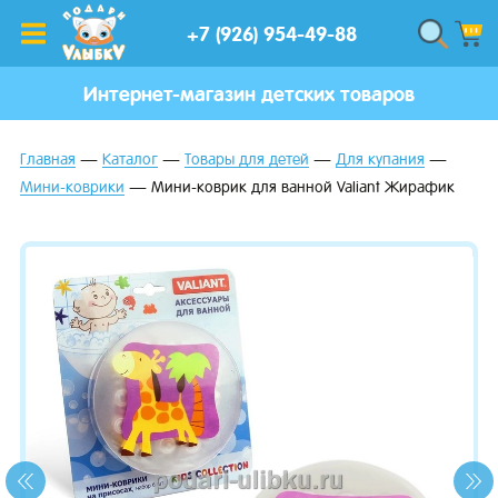
+7 (926) 954-49-88
Интернет-магазин детских товаров
Главная
Каталог
Товары для детей
Для купания
Мини-коврики
Мини-коврик для ванной Valiant Жирафик