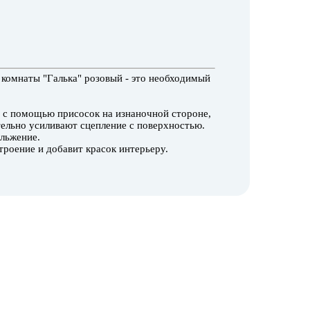
 комнаты "Галька" розовый - это необходимый
и с помощью присосок на изнаночной стороне,
тельно усиливают сцепление с поверхностью.
льжение.
троение и добавит красок интерьеру.