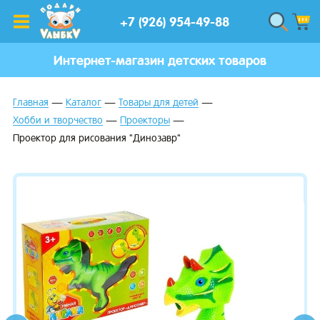
+7 (926) 954-49-88
Интернет-магазин детских товаров
Главная
Каталог
Товары для детей
Хобби и творчество
Проекторы
Проектор для рисования "Динозавр"