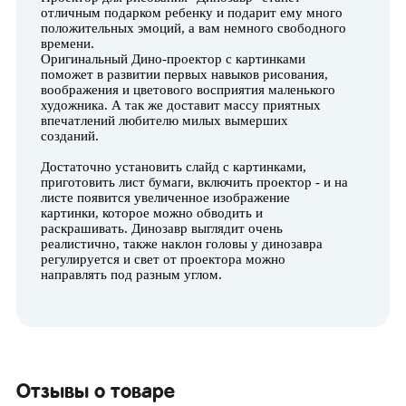
отличным подарком ребенку и подарит ему много
положительных эмоций, а вам немного свободного
времени.
Оригинальный Дино-проектор с картинками
поможет в развитии первых навыков рисования,
воображения и цветового восприятия маленького
художника. А так же доставит массу приятных
впечатлений любителю милых вымерших
созданий.
Достаточно установить слайд с картинками,
приготовить лист бумаги, включить проектор - и на
листе появится увеличенное изображение
картинки, которое можно обводить и
раскрашивать. Динозавр выглядит очень
реалистично, также наклон головы у динозавра
регулируется и свет от проектора можно
направлять под разным углом.
Отзывы о товаре