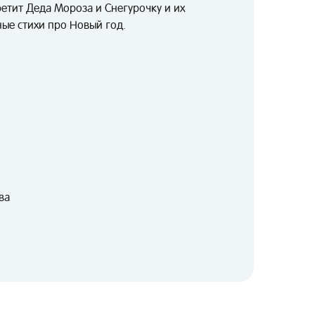
етит Деда Мороза и Снегурочку и их
ные стихи про Новый год.
ва