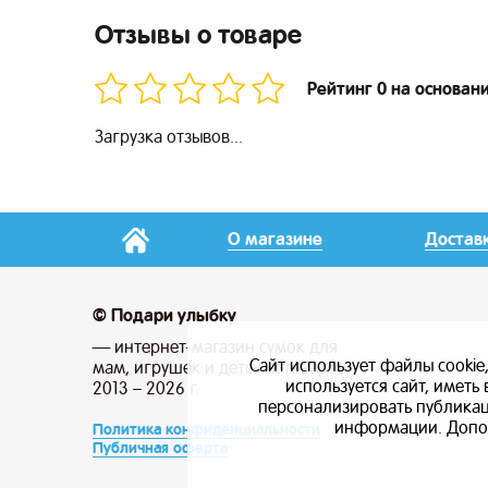
Отзывы о товаре
Рейтинг 0 на основан
Загрузка отзывов...
О магазине
Достав
© Подари улыбку
— интернет-магазин сумок для
Сайт использует файлы cookie
мам, игрушек и детских товаров
используется сайт, имет
2013 – 2026 г.
персонализировать публикаци
информации. Допо
Политика конфиденциальности
Публичная оферта