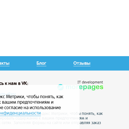
акты
Блог
Отзывы
сь
к нам в VK:
улыбку
кс Метрики, чтобы понять, как
 к вашим предпочтениям и
ое согласие на использование
онфиденциальности
е данные с помощью Яндекс Метрики, чтобы понять, как
птировать содержание к вашим предпочтениям и
 сетях. Заполняя формы на сайте или отправляя заказ