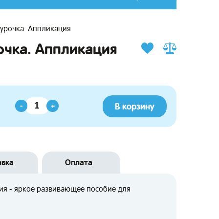
урочка. Аппликация
очка. Аппликация
В корзину
-
+
авка
Оплата
ия - яркое развивающее пособие для