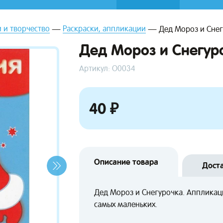
 и творчество
Раскраски, аппликации
Дед Мороз и Снег
Дед Мороз и Снегур
Артикул: О0034
40 ₽
Описание товара
Дост
Дед Мороз и Снегурочка. Аппликац
самых маленьких.