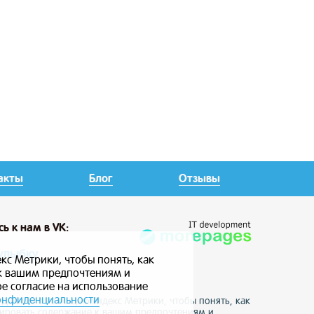
акты
Блог
Отзывы
сь
к нам в VK:
улыбку
кс Метрики, чтобы понять, как
 к вашим предпочтениям и
ое согласие на использование
онфиденциальности
е данные с помощью Яндекс Метрики, чтобы понять, как
птировать содержание к вашим предпочтениям и