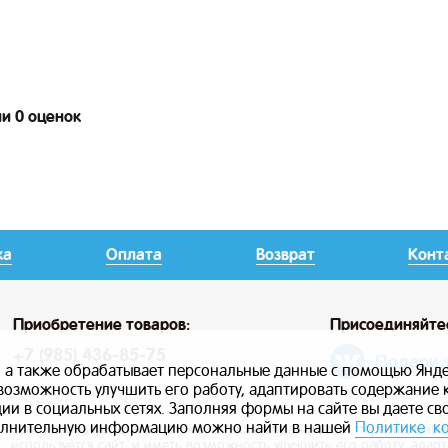
ии 0 оценок
ка
Оплата
Возврат
Конт
Приобретение товаров:
Присоединяйте
+7 (985) 436-85-75
Подари 
, а также обрабатывает персональные данные с помощью Янде
ь возможность улучшить его работу, адаптировать содержание
и в социальных сетях. Заполняя формы на сайте вы даете св
лнительную информацию можно найти в нашей
Политике к
Сайт использует файлы cookie, а также обрабатывает персональны
используется сайт, и иметь возможность улучшить его работу, ада