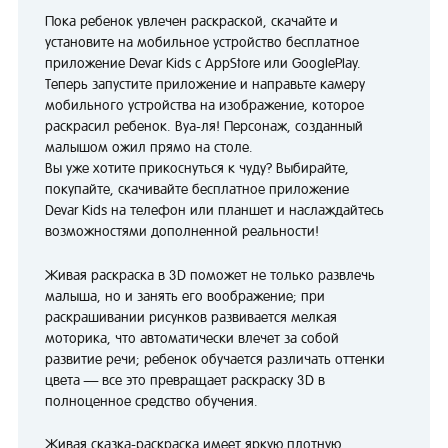
Пока ребенок увлечен раскраской, скачайте и
установите на мобильное устройство бесплатное
приложение Devar Kids c AppStore или GooglePlay.
Теперь запустите приложение и направьте камеру
мобильного устройства на изображение, которое
раскрасил ребенок. Вуа-ля! Персонаж, созданный
малышом ожил прямо на столе.
Вы уже хотите прикоснуться к чуду? Выбирайте,
покупайте, скачивайте бесплатное приложение
Devar Kids на телефон или планшет и наслаждайтесь
возможностями дополненной реальности!
Живая раскраска в 3D поможет не только развлечь
малыша, но и занять его воображение; при
раскрашивании рисунков развивается мелкая
моторика, что автоматически влечет за собой
развитие речи; ребенок обучается различать оттенки
цвета — все это превращает раскраску 3D в
полноценное средство обучения.
Живая сказка-раскраска имеет яркую плотную