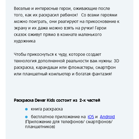
Веселые и интересные герои, оживающие после
того, как их раскрасил ребенок! Со всеми героями
можно поиграть, они реагируют на прикосновение к
экрану и их даже можно взять на ручки! Герои
сказок оживут прямо в комнате маленького
художника
Чтобы прикоснуться к чуду, которое создает
технология дополненной реальности вам нужны: 3D
раскраска, карандаши или фломастеры, смартфон
или планшетный компьютер и богатая фантазия!
Раскраска Devar Kids состоит из 2-х частей
книга раскраска
бесплатное приложение на
iOS
и
Android
(Приложение для телефонов/ смартфонов/
планшетников)