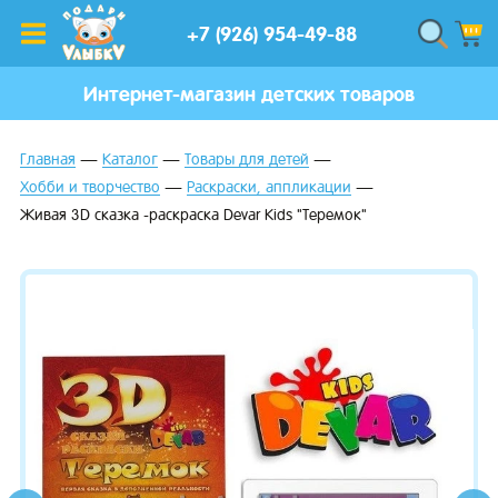
+7 (926) 954-49-88
Интернет-магазин детских товаров
Главная
Каталог
Товары для детей
Хобби и творчество
Раскраски, аппликации
Живая 3D сказка -раскраска Devar Kids "Теремок"