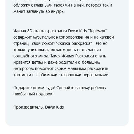
обложку с главными героями на ней, которая так и
манит заглянуть во внутрь.
Живая 3D сказка -раскраска Devar Kids "Теремок"
содержит музыкальное сопровождение и на каждой
страниц свой сюжет! "Сказка-раскраска" - это не
только уникальная возможность стать частью
волшебного мира. Такая Живая Раскраска очень
нравится детям и даже родители с большим
интересом помогают своим малышам раскрасить
картинки с любимыми сказочными персонажами.
Подарите детям чудо! Сделайте вашему ребенку
необычный подарок!
Производитель: Devar Kids