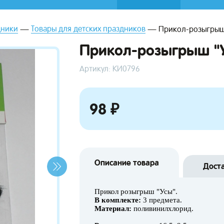
дники
Товары для детских праздников
Прикол-розыгрыш
Прикол-розыгрыш "
Артикул: КИ0796
98 ₽
Описание товара
Дост
Прикол розыгрыш "Усы".
В комплекте:
3 предмета.
Материал:
поливинилхлорид.