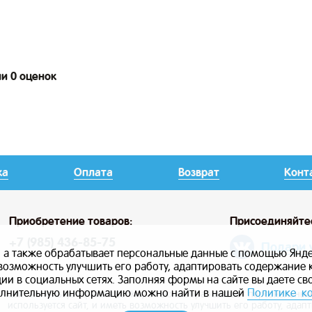
ии 0 оценок
ка
Оплата
Возврат
Конт
Приобретение товаров:
Присоединяйте
+7 (985) 436-85-75
Подари 
, а также обрабатывает персональные данные с помощью Янде
ь возможность улучшить его работу, адаптировать содержание
и в социальных сетях. Заполняя формы на сайте вы даете св
лнительную информацию можно найти в нашей
Политике к
Сайт использует файлы cookie, а также обрабатывает персональны
используется сайт, и иметь возможность улучшить его работу, ада