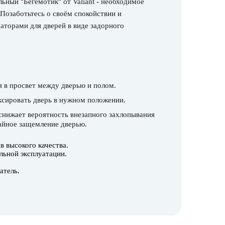
ьный "Бегемотик" от Valiant - необходимое
 Позаботьтесь о своём спокойствии и
аторами для дверей в виде задорного
 в просвет между дверью и полом.
сировать дверь в нужном положении.
снижает вероятность внезапного захлопывания
айное защемление дверью.
 высокого качества.
льной эксплуатации.
атель.