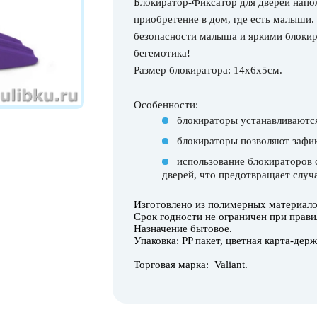
Блокиратор-Фиксатор для дверей напол
приобретение в дом, где есть малыши.
безопасности малыша и яркими блокир
бегемотика!
Размер блокиратора: 14х6х5см.
Особенности:
блокираторы устанавливаются
блокираторы позволяют зафик
использование блокираторов 
дверей, что предотвращает случ
Изготовлено из полимерных материалов
Срок годности не ограничен при прави
Назначение бытовое.
Упаковка: PP пакет, цветная карта-держ
Торговая марка: Valiant.