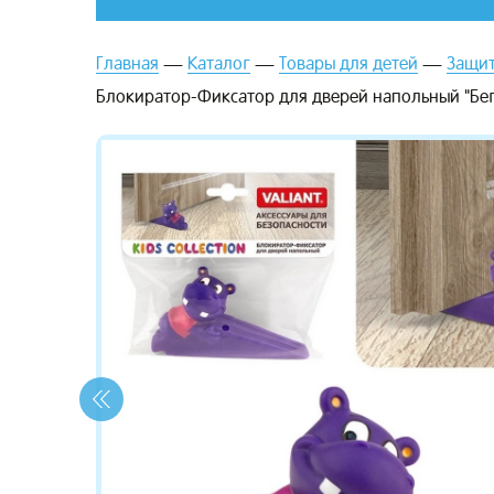
Главная
Каталог
Товары для детей
Защит
Блокиратор-Фиксатор для дверей напольный "Беге
зывы