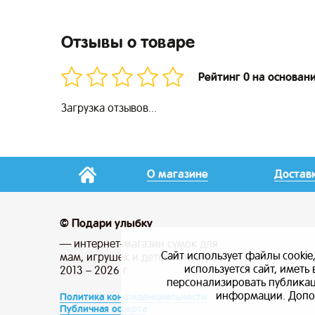
Отзывы о товаре
Рейтинг 0 на основан
Загрузка отзывов...
О магазине
Достав
© Подари улыбку
— интернет-магазин сумок для
Сайт использует файлы cookie
мам, игрушек и детских товаров
используется сайт, имет
2013 – 2026 г.
персонализировать публикаци
информации. Допо
Политика конфиденциальности
Публичная оферта