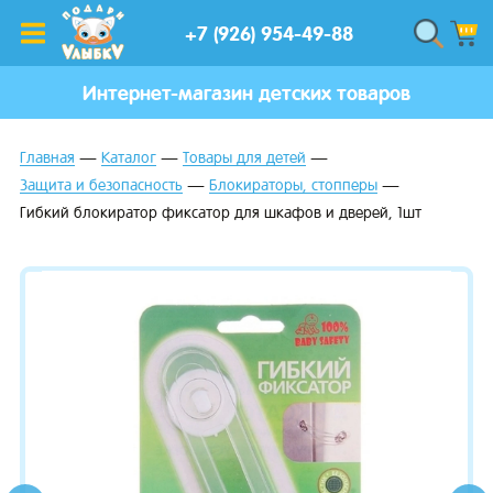
+7 (926) 954-49-88
Интернет-магазин детских товаров
Главная
Каталог
Товары для детей
Защита и безопасность
Блокираторы, стопперы
Гибкий блокиратор фиксатор для шкафов и дверей, 1шт