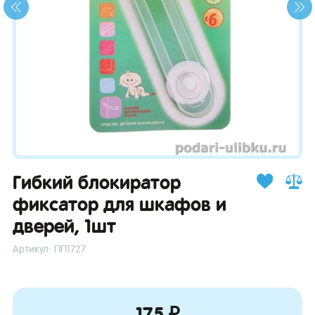
зывы
Гибкий блокиратор
фиксатор для шкафов и
дверей, 1шт
Артикул: ПП1727
175 ₽