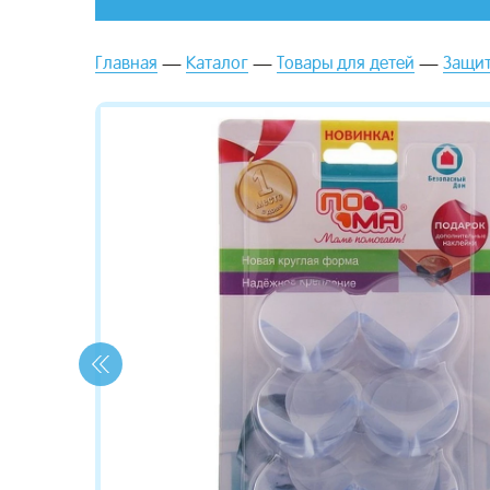
Главная
Каталог
Товары для детей
Защит
зывы