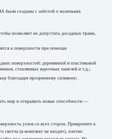
А были созданы с заботой о маленьких
тобы позволяет не допустить досадных травм,
пятся к поверхности при помощи
дких поверхностей: деревянной и пластиковой
минов, стеклянных варочных панелей и т.д.;
ьер благодаря прозрачному силикону;
.
ать мир и открывать новые способности —
верхность углов со всех сторон. Прикрепите к
 скотча (в комплект не входит), плотно
вайте под давлением несколько секунд. Не