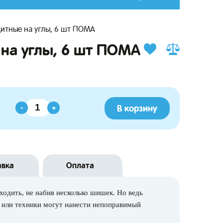
итные на углы, 6 шт ПОМА
на углы, 6 шт ПОМА
В корзину
-
+
авка
Оплата
ходить, не набив несколько шишек. Но ведь
и или техники могут нанести непоправимый