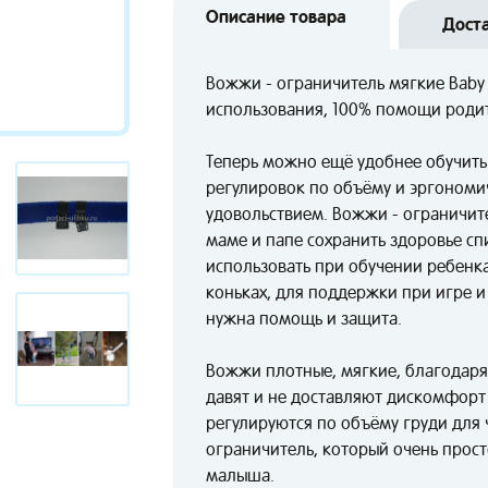
Описание товара
Дост
Вожжи - ограничитель мягкие Baby 
использования, 100% помощи роди
Теперь можно ещё удобнее обучит
регулировок по объёму и эргономич
удовольствием. Вожжи - ограничит
маме и папе сохранить здоровье с
использовать при обучении ребенка
коньках, для поддержки при игре и
нужна помощь и защита.
Вожжи плотные, мягкие, благодар
давят и не доставляют дискомфор
регулируются по объёму груди для
ограничитель, который очень прост
малыша.