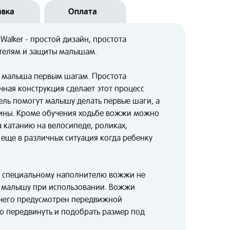
авка
Оплата
Walker - простой дизайн, простота
телям и защиты малышам.
ь малыша первым шагам. Простота
ная конструкция сделает этот процесс
ель помогут малышу делать первые шаги, а
пины. Кроме обучения ходьбе вожжи можно
 катанию на велосипеде, роликах,
 еще в различных ситуация когда ребенку
я специальному наполнителю вожжи не
т малышу при использовании. Вожжи
 чего предусмотрен передвижной
о передвинуть и подобрать размер под